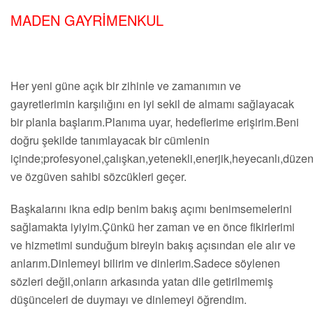
MADEN GAYRİMENKUL
Her yeni güne açık bir zihinle ve zamanımın ve
gayretlerimin karşılığını en iyi sekil de almamı sağlayacak
bir planla başlarım.Planıma uyar, hedeflerime erişirim.Beni
doğru şekilde tanımlayacak bir cümlenin
içinde;profesyonel,çalışkan,yetenekli,enerjik,heyecanlı,düzenl
ve özgüven sahibi sözcükleri geçer.
Başkalarını ikna edip benim bakış açımı benimsemelerini
sağlamakta iyiyim.Çünkü her zaman ve en önce fikirlerimi
ve hizmetimi sunduğum bireyin bakış açısından ele alır ve
anlarım.Dinlemeyi bilirim ve dinlerim.Sadece söylenen
sözleri değil,onların arkasında yatan dile getirilmemiş
düşünceleri de duymayı ve dinlemeyi öğrendim.