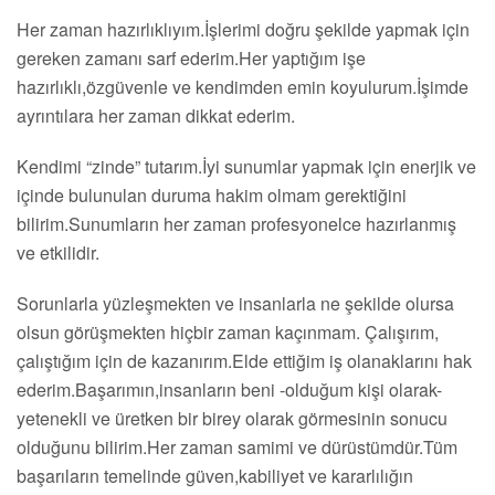
Her zaman hazırlıklıyım.İşlerimi doğru şekilde yapmak için
gereken zamanı sarf ederim.Her yaptığım işe
hazırlıklı,özgüvenle ve kendimden emin koyulurum.İşimde
ayrıntılara her zaman dikkat ederim.
Kendimi “zinde” tutarım.İyi sunumlar yapmak için enerjik ve
içinde bulunulan duruma hakim olmam gerektiğini
bilirim.Sunumların her zaman profesyonelce hazırlanmış
ve etkilidir.
Sorunlarla yüzleşmekten ve insanlarla ne şekilde olursa
olsun görüşmekten hiçbir zaman kaçınmam. Çalışırım,
çalıştığım için de kazanırım.Elde ettiğim iş olanaklarını hak
ederim.Başarımın,insanların beni -olduğum kişi olarak-
yetenekli ve üretken bir birey olarak görmesinin sonucu
olduğunu bilirim.Her zaman samimi ve dürüstümdür.Tüm
başarıların temelinde güven,kabiliyet ve kararlılığın