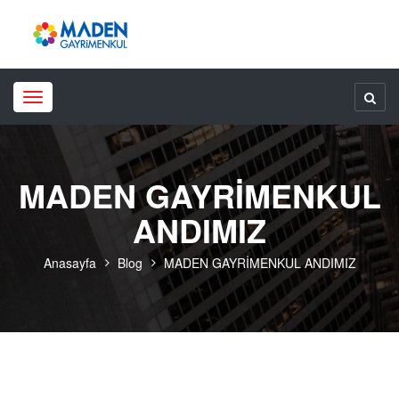
Toggle
navigation
MADEN GAYRİMENKUL
ANDIMIZ
Anasayfa
Blog
MADEN GAYRİMENKUL ANDIMIZ