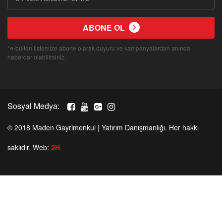
ABONE OL
*e-bülten listemize abone olarak duyuru ve kampanyalardan anında
haberdar olabilirsiniz.
Sosyal Medya:
© 2018 Maden Gayrimenkul | Yatırım Danışmanlığı. Her hakkı
saklıdır. Web:
2H