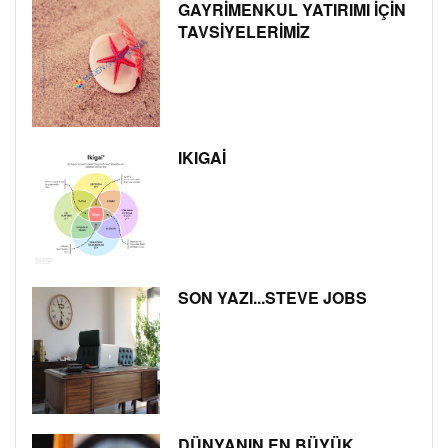
GAYRİMENKUL YATIRIMI İÇİN
TAVSİYELERİMİZ
IKIGAİ
SON YAZI...STEVE JOBS
DÜNYANIN EN BÜYÜK