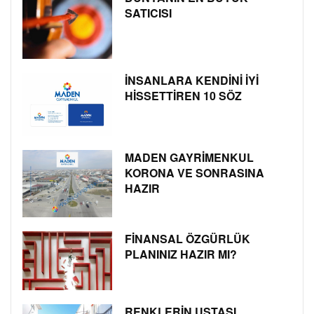
SATICISI
İNSANLARA KENDİNİ İYİ
HİSSETTİREN 10 SÖZ
MADEN GAYRİMENKUL
KORONA VE SONRASINA
HAZIR
FİNANSAL ÖZGÜRLÜK
PLANINIZ HAZIR MI?
RENKLERİN USTASI